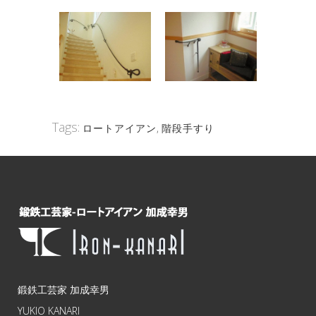
Tags:
ロートアイアン
,
階段手すり
鍛鉄工芸家 加成幸男
YUKIO KANARI