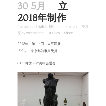
30 5月
立
2018年制作
Posted at 15:58h
in
彫刻・モニュメント・受賞
歴
by
webmaster
0
Likes
Share
2018年 第114回 太平洋展
「立」 東京都知事賞受賞
(2019年太平洋美術会退会)