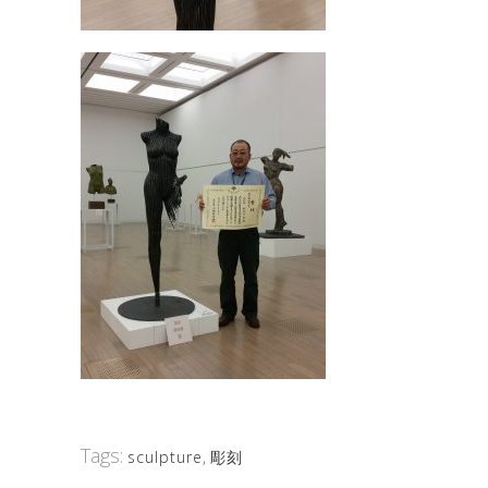
Tags:
sculpture
,
彫刻