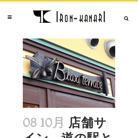
08 10月
店舗サ
イン 道の駅と