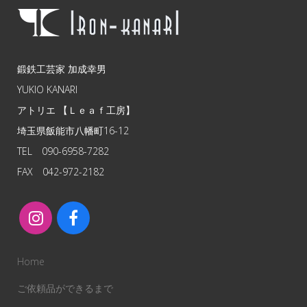
鍛鉄工芸家 加成幸男
YUKIO KANARI
アトリエ 【Ｌｅａｆ工房】
埼玉県飯能市八幡町16-12
TEL 090-6958-7282
FAX 042-972-2182
Home
ご依頼品ができるまで