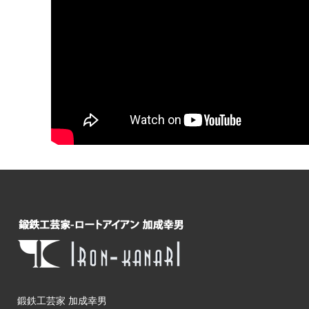
鍛鉄工芸家 加成幸男