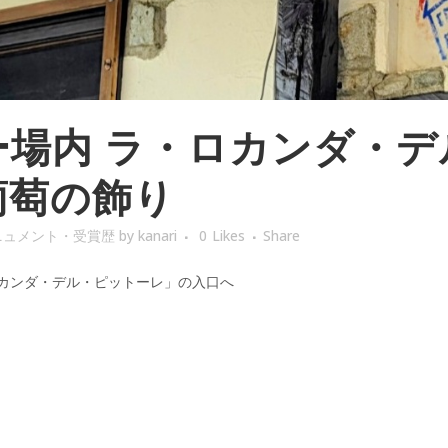
場内 ラ・ロカンダ・デ
葡萄の飾り
ニュメント・受賞歴
by
kanari
0
Likes
Share
カンダ・デル・ピットーレ」の入口へ