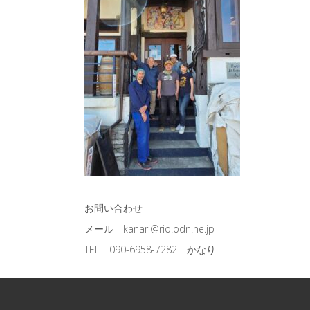
お問い合わせ
メール kanari@rio.odn.ne.jp
TEL 090-6958-7282 かなり