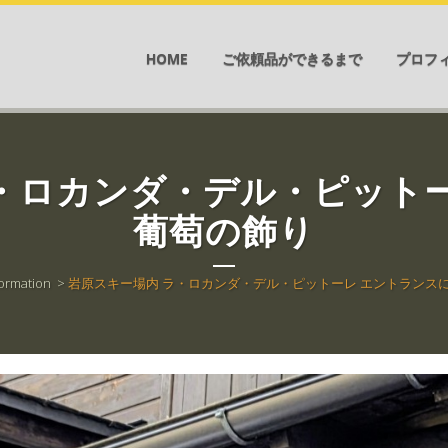
HOME
ご依頼品ができるまで
プロフ
・ロカンダ・デル・ピット
葡萄の飾り
formation
>
岩原スキー場内 ラ・ロカンダ・デル・ピットーレ エントランス