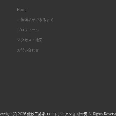
Home
ご依頼品ができるまで
プロフィール
アクセス・地図
お問い合わせ
pyright (C) 2026
鍛鉄工芸家-ロートアイアン 加成幸男
All Rights Reserv