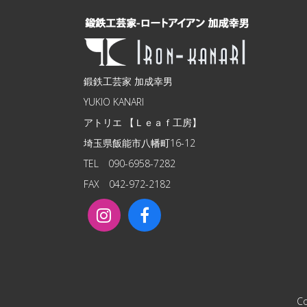
鍛鉄工芸家 加成幸男
YUKIO KANARI
アトリエ 【Ｌｅａｆ工房】
埼玉県飯能市八幡町16-12
TEL 090-6958-7282
FAX 042-972-2182
Co