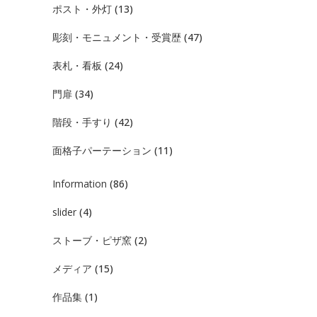
ポスト・外灯
(13)
彫刻・モニュメント・受賞歴
(47)
表札・看板
(24)
門扉
(34)
階段・手すり
(42)
面格子パーテーション
(11)
Information
(86)
slider
(4)
ストーブ・ピザ窯
(2)
メディア
(15)
作品集
(1)