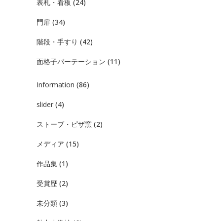
表札・看板
(24)
門扉
(34)
階段・手すり
(42)
面格子パーテーション
(11)
Information
(86)
slider
(4)
ストーブ・ピザ窯
(2)
メディア
(15)
作品集
(1)
受賞歴
(2)
未分類
(3)